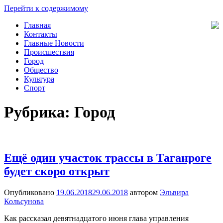
Перейти к содержимому
Главная
Новости
Общество,
Контакты
Таганрога
Происшествия,
Главные Новости
Спорт,
Происшествия
Новости
Город
Города
Общество
Культура
Спорт
Рубрика: Город
Ещё один участок трассы в Таганроге
будет скоро открыт
Опубликовано
19.06.2018
29.06.2018
автором
Эльвира
Кольсунова
Как рассказал девятнадцатого июня глава управления