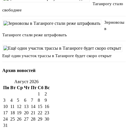
Таганрогу стало
свободнее
Зерновозы
в
Таганроге стали реже штрафовать
Ещё один участок трассы в Таганроге будет скоро открыт
Архив новостей
Август 2026
Пн
Вт
Ср
Чт
Пт
Сб
Вс
1
2
3
4
5
6
7
8
9
10
11
12
13
14
15
16
17
18
19
20
21
22
23
24
25
26
27
28
29
30
31