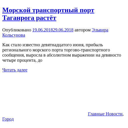
Морской транспортный порт
Таганрога растёт
Опубликовано
19.06.2018
29.06.2018
автором
Эльвира
Кольсунова
Как стало известно девятнадцатого июня, прибыль
регионального морского порта торгово-транспортного
сообщения, выросла в абсолютном выражении на девяносто
четыре процента, до
Читать далее
Главные Новости
,
Город