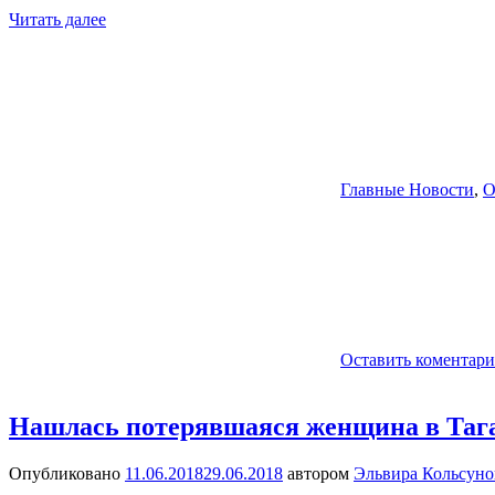
Читать далее
Главные Новости
,
О
Оставить коментар
Нашлась потерявшаяся женщина в Таг
Опубликовано
11.06.2018
29.06.2018
автором
Эльвира Кольсуно