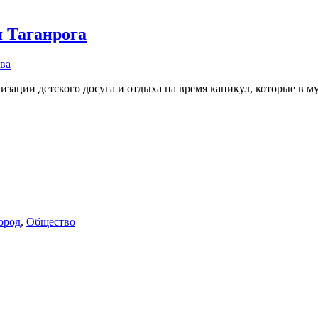
 Таганрога
ва
изации детского досуга и отдыха на время каникул, которые в м
ород
,
Общество