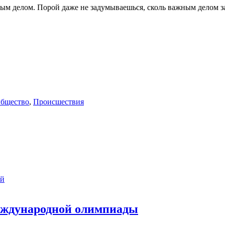
ым делом. Порой даже не задумываешься, сколь важным делом з
бщество
,
Происшествия
ий
международной олимпиады