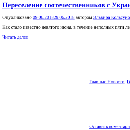
Переселение соотечественников с Укра
Опубликовано
09.06.2018
29.06.2018
автором
Эльвира Кольсуно
Как стало известно девятого июня, в течение неполных пяти л
Читать далее
Главные Новости
,
Г
Оставить коментар