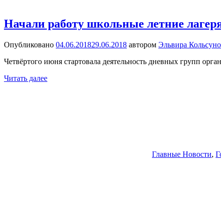
Начали работу школьные летние лагеря
Опубликовано
04.06.2018
29.06.2018
автором
Эльвира Кольсуно
Четвёртого июня стартовала деятельность дневных групп орган
Читать далее
Главные Новости
,
Г