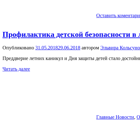
Оставить коментар
Профилактика детской безопасности в 
Опубликовано
31.05.2018
29.06.2018
автором
Эльвира Кольсуно
Преддверие летних каникул и Дня защиты детей стало досто
Читать далее
Главные Новости
,
О