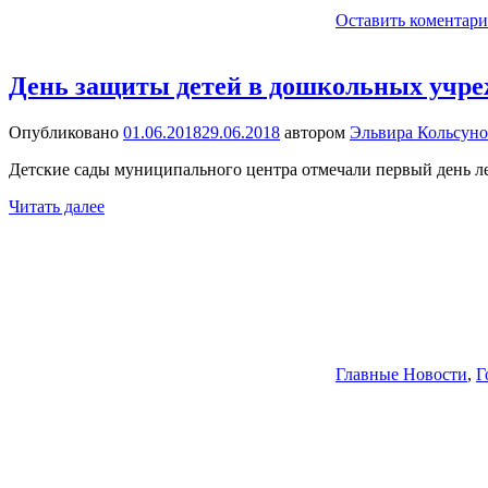
Оставить коментар
День защиты детей в дошкольных учре
Опубликовано
01.06.2018
29.06.2018
автором
Эльвира Кольсуно
Детские сады муниципального центра отмечали первый день ле
Читать далее
Главные Новости
,
Г