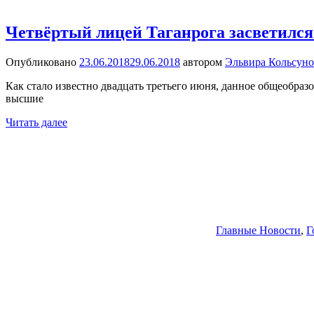
Четвёртый лицей Таганрога засветился
Опубликовано
23.06.2018
29.06.2018
автором
Эльвира Кольсуно
Как стало известно двадцать третьего июня, данное общеобра
высшие
Читать далее
Главные Новости
,
Г