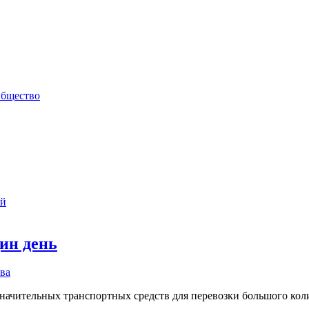
бщество
ий
дин день
ва
значительных транспортных средств для перевозки большого ко