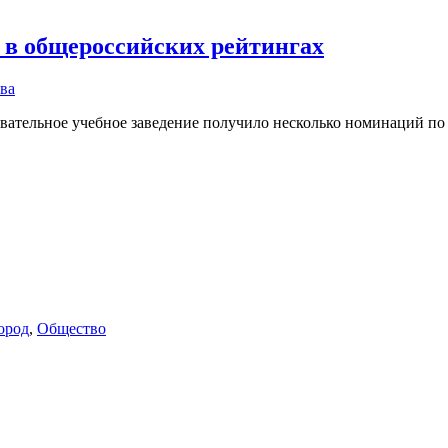
 в общероссийских рейтингах
ва
зовательное учебное заведение получило несколько номинаций п
ород
,
Общество