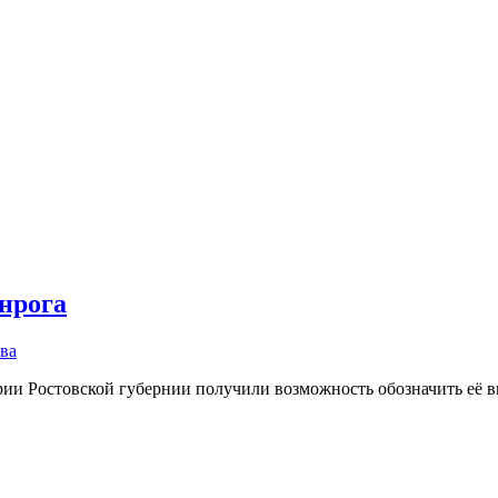
анрога
ва
рии Ростовской губернии получили возможность обозначить её 