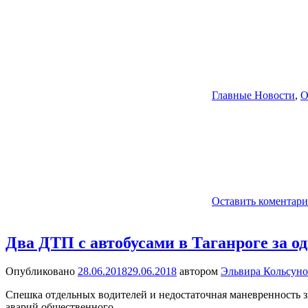
Главные Новости
,
О
Оставить коментар
Два ДТП с автобусами в Таганроге за о
Опубликовано
28.06.2018
29.06.2018
автором
Эльвира Кольсуно
Спешка отдельных водителей и недостаточная маневренность 
аварий общественного