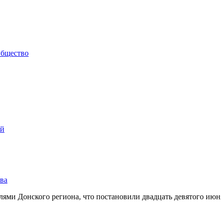
бщество
ий
ва
ями Донского региона, что постановили двадцать девятого июн