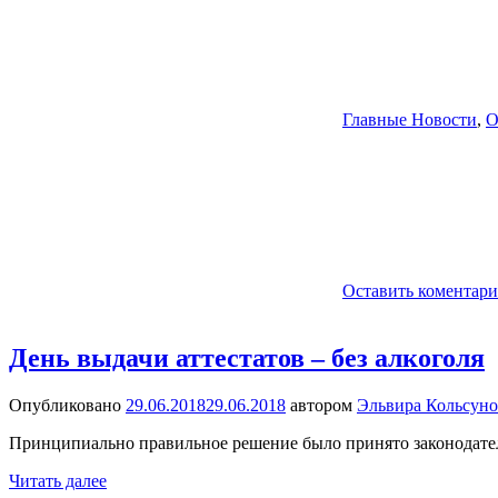
Главные Новости
,
О
Оставить коментар
День выдачи аттестатов – без алкоголя
Опубликовано
29.06.2018
29.06.2018
автором
Эльвира Кольсуно
Принципиально правильное решение было принято законодател
Читать далее