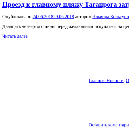
Проезд к главному пляжу Таганрога зат
Опубликовано
24.06.2018
29.06.2018
автором
Эльвира Кольсуно
Двадцать четвёртого июня перед желающими искупаться на цен
Читать далее
Главные Новости
,
О
Оставить коментар