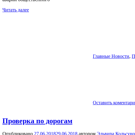
Читать далее
Главные Новости
,
П
Оставить коментар
Проверка по дорогам
Опубликовано
27.06.2018
29.06.2018
автором
Эльвира Кольсуно