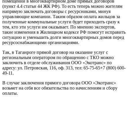
помещений в многоквартирном доме прямых договоров
(пункт 4.4 статьи 44 ЖК РФ). То есть теперь можно жителям
напрямую заключать договоры с ресурсниками, минуя
управляющие компании. Таким образом оплата жильцов за
полученные коммунальные услуги будет приходить сразу к
тем, кто эти услуги им оказывает. По мнению экспертов,
такие изменения в Жилищном кодексе РФ помогут исправить
ситуацию и уменьшить долги многоквартирных домов перед
ресурсоснабжающими организациями.
Так, в Таганроге прямой договор на оказание услуг с
региональным оператором по обращению с ТКО можно
заключить в отделе обслуживания ООО «Экотранс» по
адресу: ул. Петровская, 116, оф. 313, тел: 65-75-65+7 (800) 600-
49-11.
В случае заключения прямого договора ООО «Экотранс»
возьмет на себя все обязательства по начислениям и сбору
оплаты.