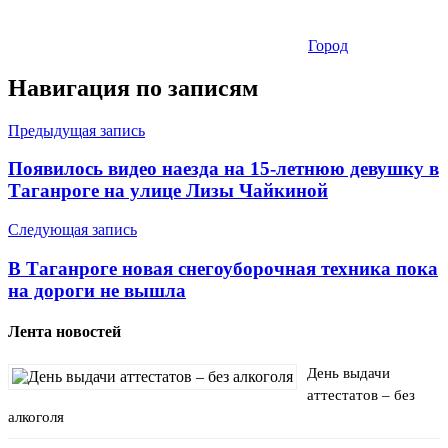
Город
Навигация по записям
Предыдущая запись
Появилось видео наезда на 15-летнюю девушку в
Таганроге на улице Лизы Чайкиной
Следующая запись
В Таганроге новая снегоуборочная техника пока
на дороги не вышла
Лента новостей
День выдачи
аттестатов – без
алкоголя