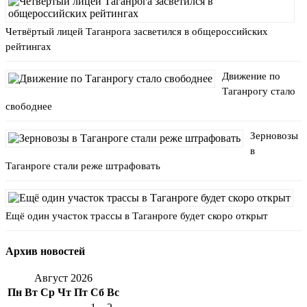
Четвёртый лицей Таганрога засветился в общероссийских
рейтингах
Движение по
Таганрогу стало
свободнее
Зерновозы
в
Таганроге стали реже штрафовать
Ещё один участок трассы в Таганроге будет скоро открыт
Архив новостей
Август 2026
Пн
Вт
Ср
Чт
Пт
Сб
Вс