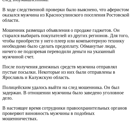
В ходе следственной проверки было выяснено, что аферистом
оказался мужчина из Красносулинского поселения Ростовской
области.
Мошенник размещал объявления о продаже гаджетов. Он
старался выбирать покупателей из других регионов. Для того,
чтобы приобрести у него плеер или компьютерную технику
необходимо было сделать предоплату. Обманутые люди,
ничего не подозревая переводили деньги на указанный
мужчиной счет.
После получения денежных средств мужчина отправлял
пустые посылки. Некоторые из них были отправлены в
Ярославль и Калужскую область.
Полицейским удалось выйти на след мошенника. Он был
задержан. В отношении мужчины было заведено уголовное
дело.
В настоящее время сотрудники правоохранительных органов
проверяют виновность мужчины в подобных
мошенничествах.