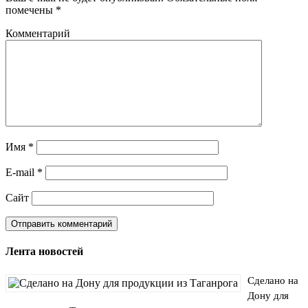
помечены
*
Комментарий
Имя
*
E-mail
*
Сайт
Лента новостей
Сделано на
Дону для