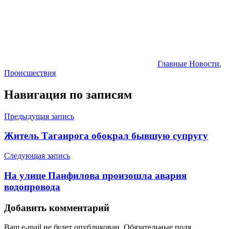
Главные Новости
,
Происшествия
Навигация по записям
Предыдущая запись
Житель Таганрога обокрал бывшую супругу
Следующая запись
На улице Панфилова произошла авария
водопровода
Добавить комментарий
Ваш e-mail не будет опубликован.
Обязательные поля