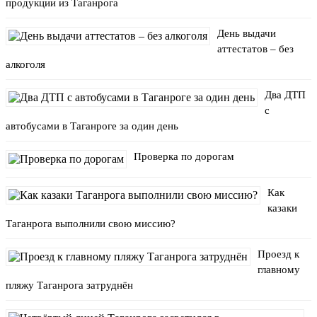
продукции из Таганрога
День выдачи
аттестатов – без
алкоголя
Два ДТП
с
автобусами в Таганроге за один день
Проверка по дорогам
Как
казаки
Таганрога выполнили свою миссию?
Проезд к
главному
пляжу Таганрога затруднён