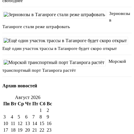
свободнее
Зерновозы
в
Таганроге стали реже штрафовать
Ещё один участок трассы в Таганроге будет скоро открыт
Морской
транспортный порт Таганрога растёт
Архив новостей
Август 2026
Пн
Вт
Ср
Чт
Пт
Сб
Вс
1
2
3
4
5
6
7
8
9
10
11
12
13
14
15
16
17
18
19
20
21
22
23