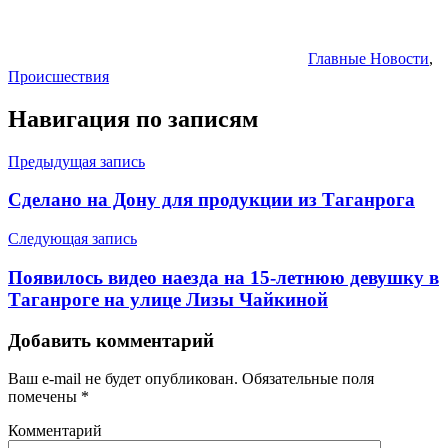
Главные Новости
,
Происшествия
Навигация по записям
Предыдущая запись
Сделано на Дону для продукции из Таганрога
Следующая запись
Появилось видео наезда на 15-летнюю девушку в
Таганроге на улице Лизы Чайкиной
Добавить комментарий
Ваш e-mail не будет опубликован.
Обязательные поля
помечены
*
Комментарий