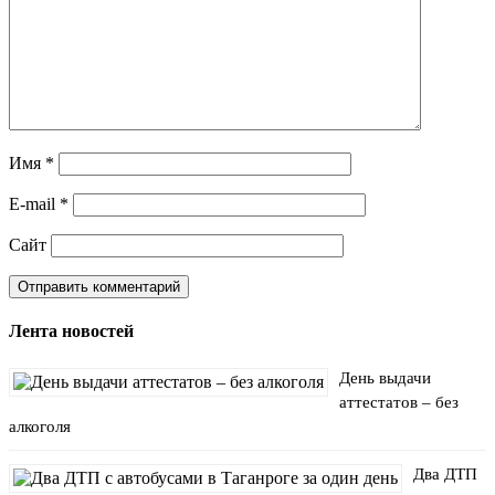
Имя
*
E-mail
*
Сайт
Лента новостей
День выдачи
аттестатов – без
алкоголя
Два ДТП