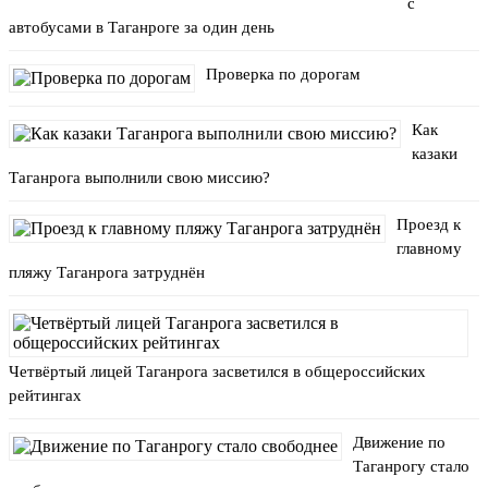
с
автобусами в Таганроге за один день
Проверка по дорогам
Как
казаки
Таганрога выполнили свою миссию?
Проезд к
главному
пляжу Таганрога затруднён
Четвёртый лицей Таганрога засветился в общероссийских
рейтингах
Движение по
Таганрогу стало