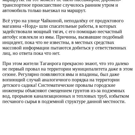
транспортное происшествие случилось ранним утром и
автомобиль только выезжал на маршрут.
Всё утро на улице Чайкиной, неподалёку от продуктового
магазина «Норд» шли спасательные работы, в которых
задействовали мощный тягач, с его помощью несчастный
автобус извлекли из ямы. Причины, вызвавшие подобный
инцидент, пока что не известны, в местных средствах
массовой информации пытаются добиться у ответственных
лиц, но ответа пока что нет.
При этом жители Таганрога прекрасно знают, что это далеко
не первый провал на территории муниципалитета даже в этом
сезоне. Регулярно появляются ямы и впадины, был даже
вопиющий случай аналогичного порядка на территории
детского садика! Систематические провалы городские
инженеры объясняют смещением грунтов из-за подземных
вод, прорывов канализационных и тепловых труб, избытком
песчаного сырья в подземной структуре данной местности.