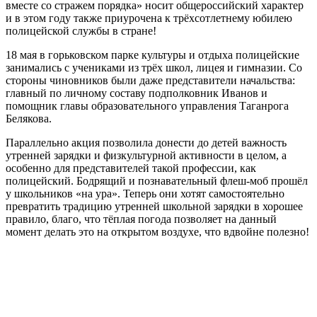
вместе со стражем порядка» носит общероссийский характер
и в этом году также приурочена к трёхсотлетнему юбилею
полицейской службы в стране!
18 мая в горьковском парке культуры и отдыха полицейские
занимались с учениками из трёх школ, лицея и гимназии. Со
стороны чиновников были даже представители начальства:
главный по личному составу подполковник Иванов и
помощник главы образовательного управления Таганрога
Белякова.
Параллельно акция позволила донести до детей важность
утренней зарядки и физкультурной активности в целом, а
особенно для представителей такой профессии, как
полицейский. Бодрящий и познавательный флеш-моб прошёл
у школьников «на ура». Теперь они хотят самостоятельно
превратить традицию утренней школьной зарядки в хорошее
правило, благо, что тёплая погода позволяет на данный
момент делать это на открытом воздухе, что вдвойне полезно!