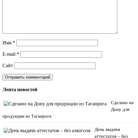
Имя
*
E-mail
*
Сайт
Лента новостей
Сделано на
Дону для
продукции из Таганрога
День выдачи
аттестатов – без