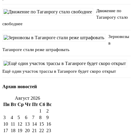
Движение по
Таганрогу стало
свободнее
Зерновозы
в
Таганроге стали реже штрафовать
Ещё один участок трассы в Таганроге будет скоро открыт
Архив новостей
Август 2026
Пн
Вт
Ср
Чт
Пт
Сб
Вс
1
2
3
4
5
6
7
8
9
10
11
12
13
14
15
16
17
18
19
20
21
22
23