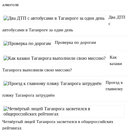
алкоголя
Два ДТП
с
автобусами в Таганроге за один день
Проверка по дорогам
Как
казаки
Таганрога выполнили свою миссию?
Проезд к
главному
пляжу Таганрога затруднён
Четвёртый лицей Таганрога засветился в общероссийских
рейтингах